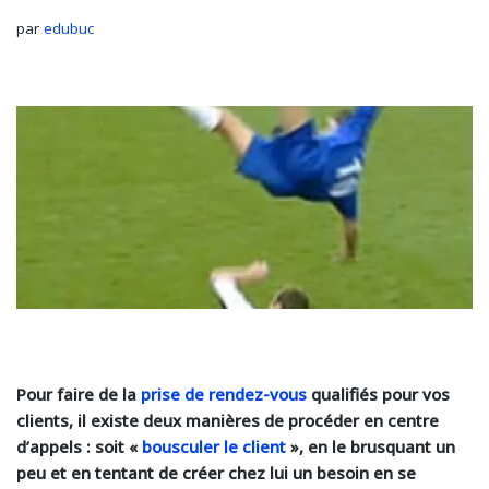
par
edubuc
Pour faire de la
prise de rendez-vous
qualifiés pour vos
clients, il existe deux manières de procéder en centre
d’appels : soit «
bousculer le client
», en le brusquant un
peu et en tentant de créer chez lui un besoin en se