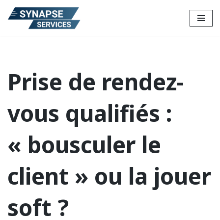
Aller
au
contenu
Prise de rendez-
vous qualifiés :
« bousculer le
client » ou la jouer
soft ?