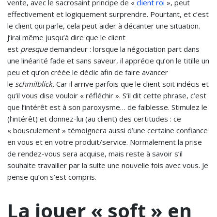
vente, avec le sacrosaint principe de «
client roi
», peut
effectivement et logiquement surprendre. Pourtant, et c’est
le client qui parle, cela peut aider à décanter une situation.
J’irai même jusqu’à dire que le client
est
presque
demandeur : lorsque la négociation part dans
une linéarité fade et sans saveur, il apprécie qu’on le titille un
peu et qu’on créée le déclic afin de faire avancer
le
schmilblick.
Car il arrive parfois que le client soit indécis et
qu’il vous dise vouloir « réfléchir ». S’il dit cette phrase, c’est
que l’intérêt est à son paroxysme… de faiblesse. Stimulez le
(l’intérêt) et donnez-lui (au client) des certitudes : ce
« bousculement » témoignera aussi d’une certaine confiance
en vous et en votre produit/service. Normalement la prise
de rendez-vous sera acquise, mais reste à savoir s’il
souhaite travailler par la suite une nouvelle fois avec vous. Je
pense qu’on s’est compris.
La jouer « soft » en